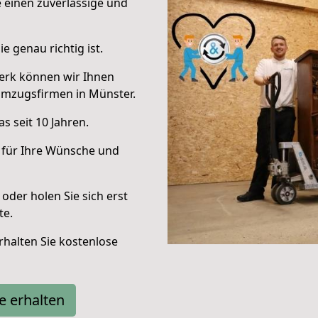
e einen zuverlässige und
e genau richtig ist.
erk können wir Ihnen
Umzugsfirmen in Münster.
s seit 10 Jahren.
 für Ihre Wünsche und
oder holen Sie sich erst
te.
halten Sie kostenlose
e erhalten