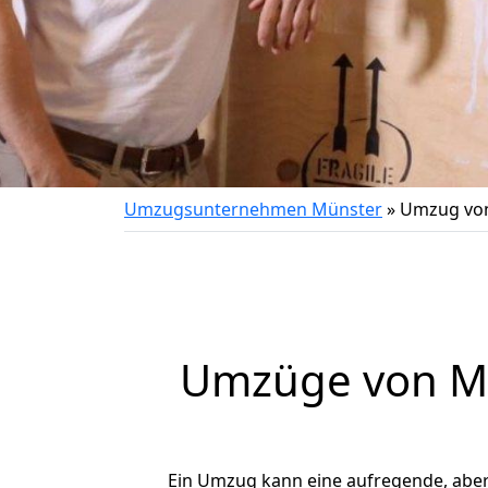
Umzugsunternehmen Münster
»
Umzug von
Umzüge von Mü
Ein Umzug kann eine aufregende, abe