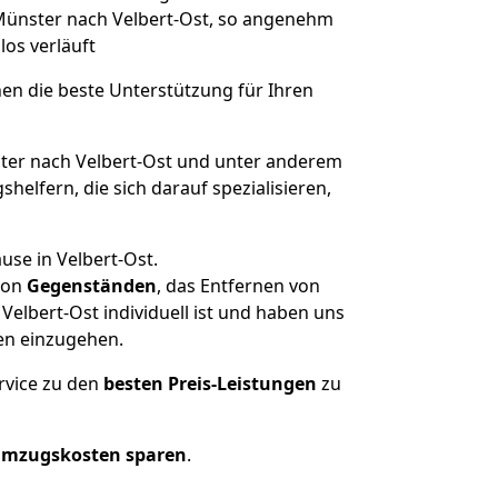
n Münster nach Velbert-Ost, so angenehm
los verläuft
nen die beste Unterstützung für Ihren
er nach Velbert-Ost und unter anderem
elfern, die sich darauf spezialisieren,
use in Velbert-Ost.
on
Gegenständen
, das Entfernen von
elbert-Ost individuell ist und haben uns
en einzugehen.
rvice zu den
besten Preis-Leistungen
zu
Umzugskosten sparen
.