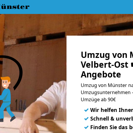
ünster
Umzug von 
Velbert-Ost 
Angebote
Umzug von Münster nac
Umzugsunternehmen - 
Umzüge ab 90€
✓
Wir helfen Ihne
✓
Schnell & unverb
✓
Finden Sie das 