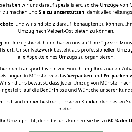
ise haben wir uns darauf spezialisiert, solche Umzüge vo
ch zu machen und
Sie zu unterstützen
, damit alles reibungs
gebote
, und wir sind stolz darauf, behaupten zu können, Ih
Umzug nach Velbert-Ost bieten zu können.
g
im Umzugsbereich und haben uns auf Umzüge von Münst
isiert.
Unser Netzwerk besteht aus professionellen Umzugsh
alle Aspekte eines Umzugs zu organisieren.
er den Transport bis hin zur Einrichtung Ihres neuen Zuha
leistungen in Münster wie das
Verpacken
und
Entpacken
v
ir sind uns bewusst, dass jeder Umzug von Münster nach V
eingestellt, auf die Bedürfnisse und Wünsche unserer Kund
n
und sind immer bestrebt, unseren Kunden den besten Se
bieten.
Ihr Umzug nicht, denn bei uns können Sie bis zu
60 % der 