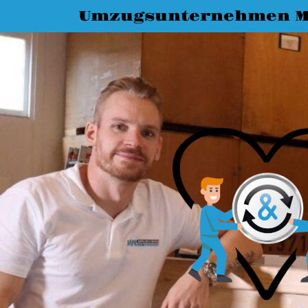
Umzugsunternehmen M