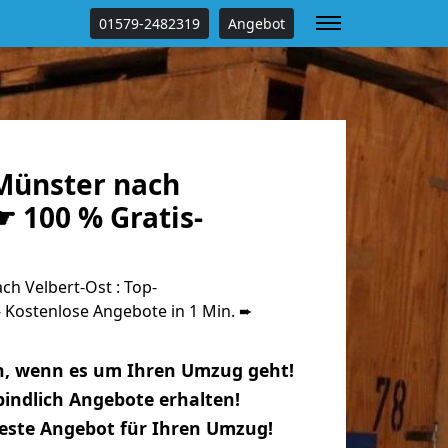
01579-2482319
Angebot
Münster nach
☛ 100 % Gratis-
h Velbert-Ost : Top-
Kostenlose Angebote in 1 Min. ➨
n, wenn es um Ihren Umzug geht!
indlich Angebote erhalten!
beste Angebot für Ihren Umzug!