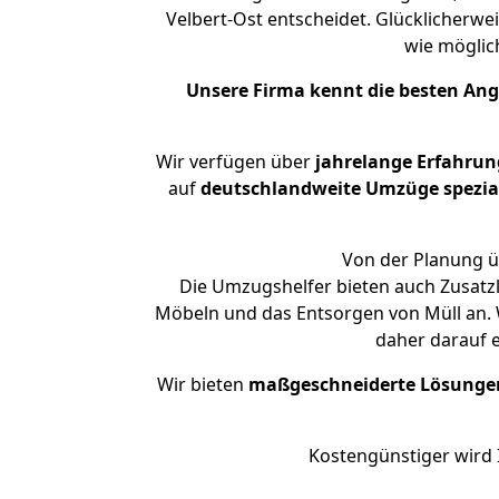
Velbert-Ost entscheidet. Glücklicherwe
wie mögli
Unsere Firma kennt die besten An
Wir verfügen über
jahrelange Erfahrun
auf
deutschlandweite Umzüge spezial
Von der Planung üb
Die Umzugshelfer bieten auch Zusatz
Möbeln und das Entsorgen von Müll an. W
daher darauf 
Wir bieten
maßgeschneiderte Lösunge
Kostengünstiger wird 