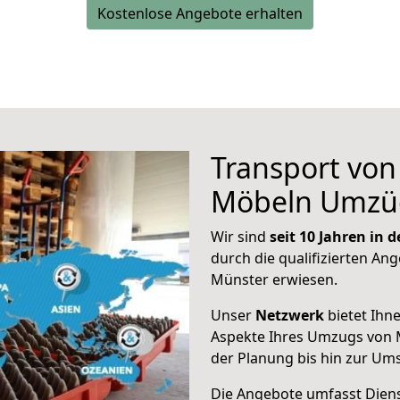
Kostenlose Angebote erhalten
Transport vo
Möbeln Umzü
Wir sind
seit 10 Jahren in
durch die qualifizierten Ang
Münster erwiesen.
Unser
Netzwerk
bietet Ihn
Aspekte Ihres Umzugs von M
der Planung bis hin zur Um
Die Angebote umfasst Dienst