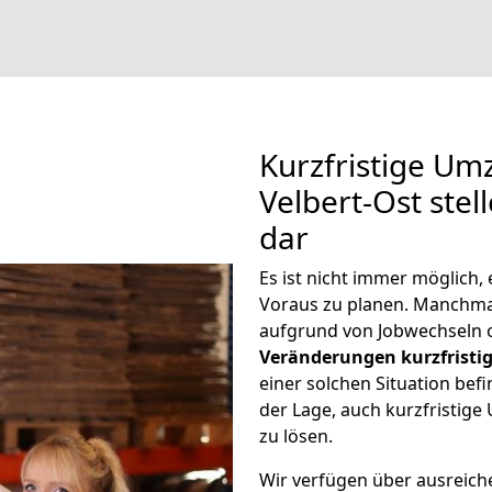
Kurzfristige U
Velbert-Ost stel
dar
Es ist nicht immer möglich
Voraus zu planen. Manchm
aufgrund von Jobwechseln o
Veränderungen kurzfristig
einer solchen Situation befi
der Lage, auch kurzfristig
zu lösen.
Wir verfügen über ausreic