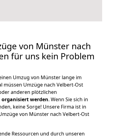
mzüge von Münster nach
len für uns kein Problem
, einen Umzug von Münster lange im
al müssen Umzüge nach Velbert-Ost
der anderen plötzlichen
 organisiert werden
. Wenn Sie sich in
nden, keine Sorge! Unsere Firma ist in
e Umzüge von Münster nach Velbert-Ost
hende Ressourcen und durch unseren