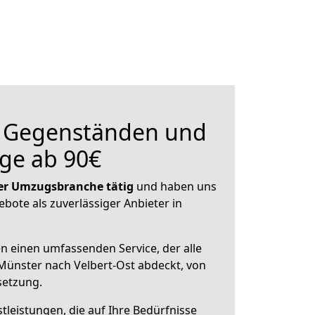
n Gegenständen und
ge ab 90€
 der Umzugsbranche tätig
und haben uns
ebote als zuverlässiger Anbieter in
en einen umfassenden Service, der alle
ünster nach Velbert-Ost abdeckt, von
setzung.
leistungen, die auf Ihre Bedürfnisse