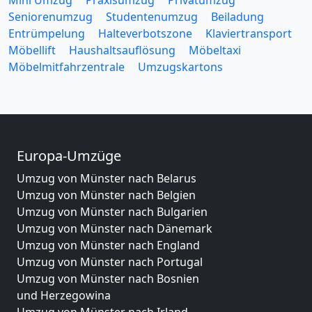
Mini Umzug
Praxisumzug
Privatumzug
Seniorenumzug
Studentenumzug
Beiladung
Entrümpelung
Halteverbotszone
Klaviertransport
Möbellift
Haushaltsauflösung
Möbeltaxi
Möbelmitfahrzentrale
Umzugskartons
Europa-Umzüge
Umzug von Münster nach Belarus
Umzug von Münster nach Belgien
Umzug von Münster nach Bulgarien
Umzug von Münster nach Dänemark
Umzug von Münster nach England
Umzug von Münster nach Portugal
Umzug von Münster nach Bosnien
und Herzegowina