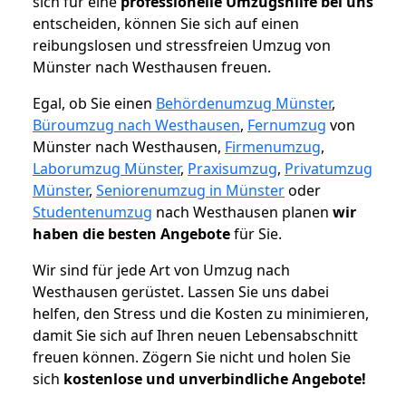
sich für eine
professionelle Umzugshilfe bei uns
entscheiden, können Sie sich auf einen
reibungslosen und stressfreien Umzug von
Münster nach Westhausen freuen.
Egal, ob Sie einen
Behördenumzug Münster
,
Büroumzug nach Westhausen
,
Fernumzug
von
Münster nach Westhausen,
Firmenumzug
,
Laborumzug Münster
,
Praxisumzug
,
Privatumzug
Münster
,
Seniorenumzug in Münster
oder
Studentenumzug
nach Westhausen planen
wir
haben die besten Angebote
für Sie.
Wir sind für jede Art von Umzug nach
Westhausen gerüstet. Lassen Sie uns dabei
helfen, den Stress und die Kosten zu minimieren,
damit Sie sich auf Ihren neuen Lebensabschnitt
freuen können.
Zögern Sie nicht und holen Sie
sich
kostenlose und unverbindliche Angebote!