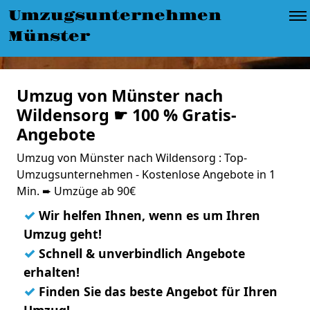
Umzugsunternehmen
Münster
Umzug von Münster nach
Wildensorg ☛ 100 % Gratis-
Angebote
Umzug von Münster nach Wildensorg : Top-
Umzugsunternehmen - Kostenlose Angebote in 1
Min. ➨ Umzüge ab 90€
✓
Wir helfen Ihnen, wenn es um Ihren
Umzug geht!
✓
Schnell & unverbindlich Angebote
erhalten!
✓
Finden Sie das beste Angebot für Ihren