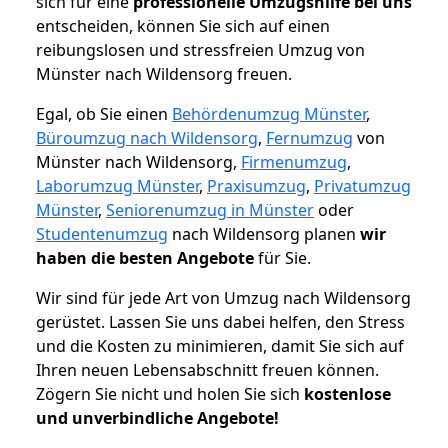
sich für eine
professionelle Umzugshilfe bei uns
entscheiden, können Sie sich auf einen
reibungslosen und stressfreien Umzug von
Münster nach Wildensorg freuen.
Egal, ob Sie einen
Behördenumzug Münster
,
Büroumzug nach Wildensorg
,
Fernumzug
von
Münster nach Wildensorg,
Firmenumzug
,
Laborumzug Münster
,
Praxisumzug
,
Privatumzug
Münster
,
Seniorenumzug in Münster
oder
Studentenumzug
nach Wildensorg planen
wir
haben die besten Angebote
für Sie.
Wir sind für jede Art von Umzug nach Wildensorg
gerüstet. Lassen Sie uns dabei helfen, den Stress
und die Kosten zu minimieren, damit Sie sich auf
Ihren neuen Lebensabschnitt freuen können.
Zögern Sie nicht und holen Sie sich
kostenlose
und unverbindliche Angebote!