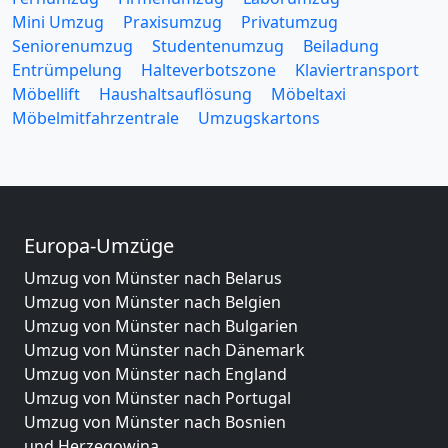
Mini Umzug
Praxisumzug
Privatumzug
Seniorenumzug
Studentenumzug
Beiladung
Entrümpelung
Halteverbotszone
Klaviertransport
Möbellift
Haushaltsauflösung
Möbeltaxi
Möbelmitfahrzentrale
Umzugskartons
Europa-Umzüge
Umzug von Münster nach Belarus
Umzug von Münster nach Belgien
Umzug von Münster nach Bulgarien
Umzug von Münster nach Dänemark
Umzug von Münster nach England
Umzug von Münster nach Portugal
Umzug von Münster nach Bosnien
und Herzegowina