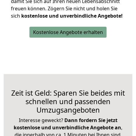
damit Sie sich auf Ihren neuen Lebensabschnitt
freuen können.
Zögern Sie nicht und holen Sie
sich
kostenlose und unverbindliche Angebote!
Kostenlose Angebote erhalten
Zeit ist Geld: Sparen Sie beides mit
schnellen und passenden
Umzugsangeboten
Interesse geweckt?
Dann fordern Sie jetzt
kostenlose und unverbindliche Angebote an
,
die innerhalb von ca. 1 Minuten bei Ihnen sind.