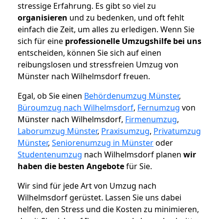
stressige Erfahrung. Es gibt so viel zu
organisieren
und zu bedenken, und oft fehlt
einfach die Zeit, um alles zu erledigen. Wenn Sie
sich für eine
professionelle Umzugshilfe bei uns
entscheiden, können Sie sich auf einen
reibungslosen und stressfreien Umzug von
Münster nach Wilhelmsdorf freuen.
Egal, ob Sie einen
Behördenumzug Münster
,
Büroumzug nach Wilhelmsdorf
,
Fernumzug
von
Münster nach Wilhelmsdorf,
Firmenumzug
,
Laborumzug Münster
,
Praxisumzug
,
Privatumzug
Münster
,
Seniorenumzug in Münster
oder
Studentenumzug
nach Wilhelmsdorf planen
wir
haben die besten Angebote
für Sie.
Wir sind für jede Art von Umzug nach
Wilhelmsdorf gerüstet. Lassen Sie uns dabei
helfen, den Stress und die Kosten zu minimieren,