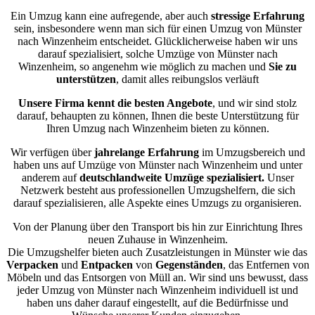
Ein Umzug kann eine aufregende, aber auch
stressige
Erfahrung
sein, insbesondere wenn man sich für einen Umzug von Münster
nach Winzenheim entscheidet. Glücklicherweise haben wir uns
darauf spezialisiert, solche Umzüge von Münster nach
Winzenheim, so angenehm wie möglich zu machen und
Sie zu
unterstützen
, damit alles reibungslos verläuft
Unsere Firma kennt die besten Angebote
, und wir sind stolz
darauf, behaupten zu können, Ihnen die beste Unterstützung für
Ihren Umzug nach Winzenheim bieten zu können.
Wir verfügen über
jahrelange Erfahrung
im Umzugsbereich und
haben uns auf Umzüge von Münster nach Winzenheim und unter
anderem auf
deutschlandweite Umzüge spezialisiert.
Unser
Netzwerk besteht aus professionellen Umzugshelfern, die sich
darauf spezialisieren, alle Aspekte eines Umzugs zu organisieren.
Von der Planung über den Transport bis hin zur Einrichtung Ihres
neuen Zuhause in Winzenheim.
Die Umzugshelfer bieten auch Zusatzleistungen in Münster wie das
Verpacken
und
Entpacken
von
Gegenständen
, das Entfernen von
Möbeln und das Entsorgen von Müll an. Wir sind uns bewusst, dass
jeder Umzug von Münster nach Winzenheim individuell ist und
haben uns daher darauf eingestellt, auf die Bedürfnisse und