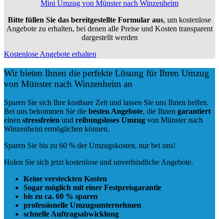
Mini Umzug von Münster nach Winzenheim
Bitte füllen Sie das bereitgestellte Formular aus
, um kostenlose
Angebote zu erhalten, bei denen alle Preise und Kosten transparent
dargestellt werden
Kostenlose Angebote erhalten
Wir bieten Ihnen die perfekte Lösung für Ihren Umzug
von Münster nach Winzenheim an
Sparen Sie sich Ihre kostbare Zeit und lassen Sie uns Ihnen helfen.
Bei uns bekommen Sie die
besten Angebote
, die Ihnen
garantiert
einen
stressfreien
und
reibungsloses
Umzug
von Münster nach
Winzenheim ermöglichen können.
Sparen Sie bis zu 60 % der Umzugskosten, nur bei uns!
Holen Sie sich jetzt kostenlose und unverbindliche Angebote.
Keine versteckten Kosten
Sogar möglich mit einer Festpreisgarantie
bis zu ca. 60 % sparen
professionelle Umzugsunternehmen
schnelle Auftragsabwicklung