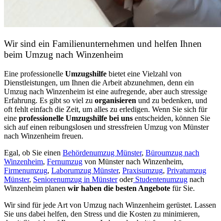
Wir sind ein Familienunternehmen und helfen Ihnen
beim Umzug nach Winzenheim
Eine professionelle
Umzugshilfe
bietet eine Vielzahl von
Dienstleistungen, um Ihnen die Arbeit abzunehmen, denn ein
Umzug nach Winzenheim ist eine aufregende, aber auch stressige
Erfahrung. Es gibt so viel zu
organisieren
und zu bedenken, und
oft fehlt einfach die Zeit, um alles zu erledigen. Wenn Sie sich für
eine
professionelle Umzugshilfe bei uns
entscheiden, können Sie
sich auf einen reibungslosen und stressfreien Umzug von Münster
nach Winzenheim freuen.
Egal, ob Sie einen
Behördenumzug Münster
,
Büroumzug nach
Winzenheim
,
Fernumzug
von Münster nach Winzenheim,
Firmenumzug
,
Laborumzug Münster
,
Praxisumzug
,
Privatumzug
Münster
,
Seniorenumzug in Münster
oder
Studentenumzug
nach
Winzenheim planen
wir haben die besten Angebote
für Sie.
Wir sind für jede Art von Umzug nach Winzenheim gerüstet. Lassen
Sie uns dabei helfen, den Stress und die Kosten zu minimieren,