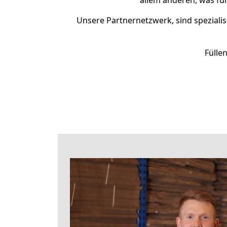
allem anderen, was fü
Unsere Partnernetzwerk, sind spezialis
Fülle