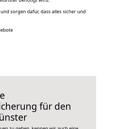
Münster benötigt wird.
t und sorgen dafür, dass alles sicher und
gebote
e
icherung für den
ünster
uen zu geben, kennen wir auch eine