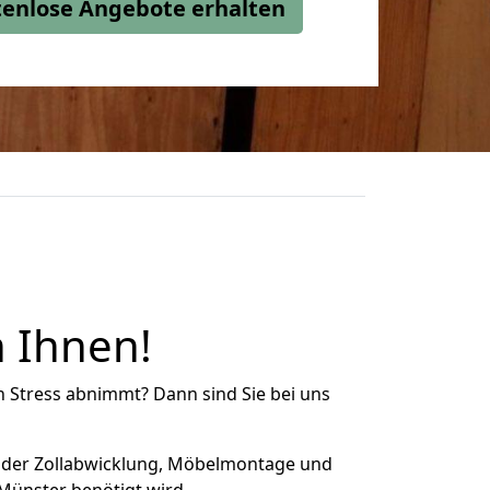
stenlose Angebote erhalten
 Ihnen!
n Stress abnimmt? Dann sind Sie bei uns
 der Zollabwicklung, Möbelmontage und