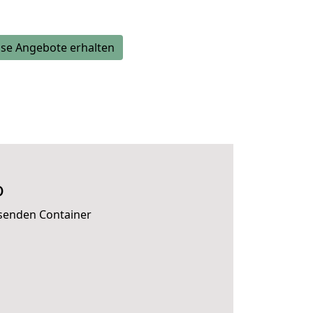
se Angebote erhalten
o
ssenden Container