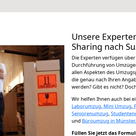
Unsere Experten
Sharing nach S
Die Experten verfügen übe
Durchführung von Umzügen
allen Aspekten des Umzugs
die genau nach Ihren Anga
werden? Gibt es nicht? Doch,
Wir helfen Ihnen auch bei 
Laborumzug
,
Mini Umzug
,
Seniorenumzug
,
Studente
und
Büroumzug in Münster.
Füllen Sie jetzt das Formu