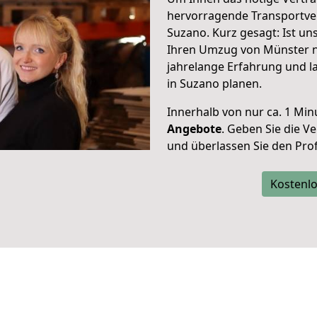
hervorragende Transportve
Suzano. Kurz gesagt: Ist u
Ihren Umzug von Münster n
jahrelange Erfahrung und l
in Suzano planen.
Innerhalb von
nur ca. 1 Min
Angebote
. Geben Sie die 
und überlassen Sie den Profi
Kostenlo