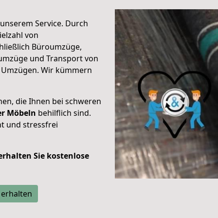
unserem Service. Durch
elzahl von
hließlich Büroumzüge,
umzüge und Transport von
n Umzügen. Wir kümmern
men, die Ihnen bei schweren
der Möbeln
behilflich sind.
t und stressfrei
 erhalten Sie kostenlose
 erhalten