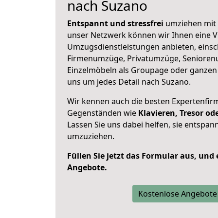
nach Suzano
Entspannt und stressfrei
umziehen mit 
unser Netzwerk können wir Ihnen eine Vi
Umzugsdienstleistungen anbieten, einsc
Firmenumzüge, Privatumzüge, Senioren
Einzelmöbeln als Groupage oder ganze
uns um jedes Detail nach Suzano.
Wir kennen auch die besten Expertenfir
Gegenständen wie
Klavieren, Tresor o
Lassen Sie uns dabei helfen, sie entspann
umzuziehen.
Füllen Sie jetzt das Formular aus, und
Angebote.
Kostenlose Angebote