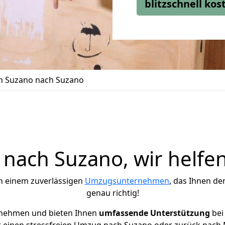
blitzschnell ko
 Suzano nach Suzano
nach Suzano, wir helfen
h einem zuverlässigen
Umzugsunternehmen
, das Ihnen de
genau richtig!
rnehmen und bieten Ihnen
umfassende Unterstützung
bei