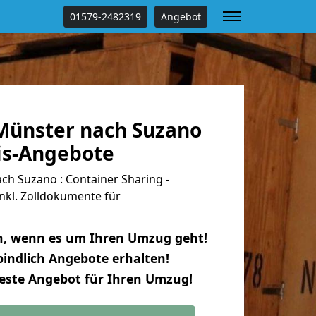
01579-2482319
Angebot
ünster nach Suzano
tis-Angebote
h Suzano : Container Sharing -
nkl. Zolldokumente für
n, wenn es um Ihren Umzug geht!
indlich Angebote erhalten!
beste Angebot für Ihren Umzug!