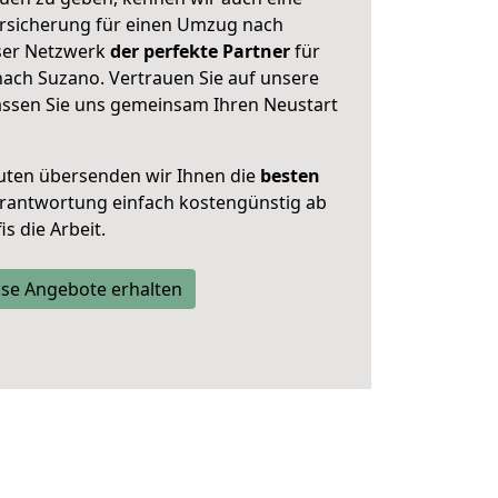
rsicherung für einen Umzug nach
nser Netzwerk
der perfekte Partner
für
ach Suzano. Vertrauen Sie auf unsere
assen Sie uns gemeinsam Ihren Neustart
uten übersenden wir Ihnen die
besten
Verantwortung einfach kostengünstig ab
s die Arbeit.
se Angebote erhalten