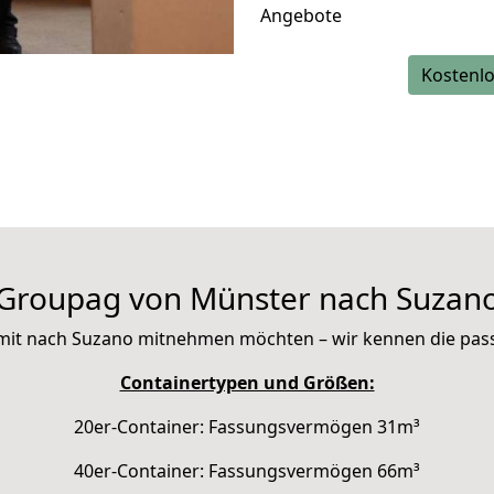
Angebote
Kostenlo
Groupag von Münster nach Suzan
ie mit nach Suzano mitnehmen möchten – wir kennen die pa
Containertypen und Größen:
20er-Container: Fassungsvermögen 31m³
40er-Container: Fassungsvermögen 66m³