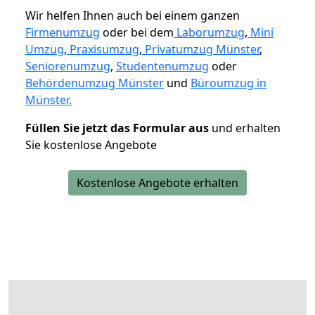
Wir helfen Ihnen auch bei einem ganzen
Firmenumzug
oder bei dem
Laborumzug
,
Mini
Umzug
,
Praxisumzug
,
Privatumzug Münster
,
Seniorenumzug
,
Studentenumzug
oder
Behördenumzug Münster
und
Büroumzug in
Münster.
Füllen Sie jetzt das Formular aus
und erhalten
Sie kostenlose Angebote
Kostenlose Angebote erhalten