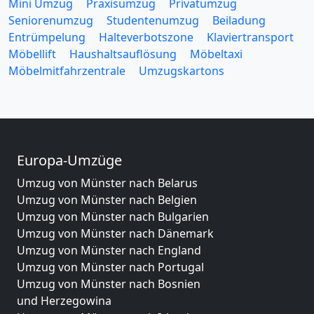
Mini Umzug
Praxisumzug
Privatumzug
Seniorenumzug
Studentenumzug
Beiladung
Entrümpelung
Halteverbotszone
Klaviertransport
Möbellift
Haushaltsauflösung
Möbeltaxi
Möbelmitfahrzentrale
Umzugskartons
Europa-Umzüge
Umzug von Münster nach Belarus
Umzug von Münster nach Belgien
Umzug von Münster nach Bulgarien
Umzug von Münster nach Dänemark
Umzug von Münster nach England
Umzug von Münster nach Portugal
Umzug von Münster nach Bosnien
und Herzegowina