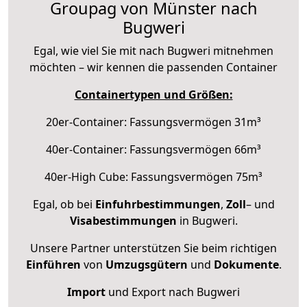
Groupag von Münster nach
Bugweri
Egal, wie viel Sie mit nach Bugweri mitnehmen
möchten – wir kennen die passenden Container
Containertypen und Größen:
20er-Container: Fassungsvermögen 31m³
40er-Container: Fassungsvermögen 66m³
40er-High Cube: Fassungsvermögen 75m³
Egal, ob bei
Einfuhrbestimmungen
,
Zoll
– und
Visabestimmungen
in Bugweri.
Unsere Partner unterstützen Sie beim richtigen
Einführen
von
Umzugsgütern
und
Dokumente
.
Import
und Export nach Bugweri