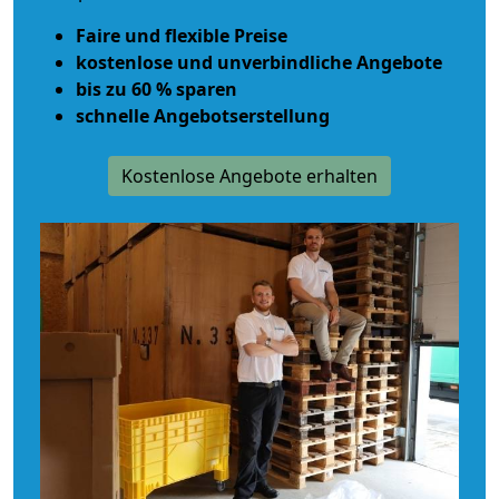
Faire und flexible Preise
kostenlose und unverbindliche Angebote
bis zu 60 % sparen
schnelle Angebotserstellung
Kostenlose Angebote erhalten