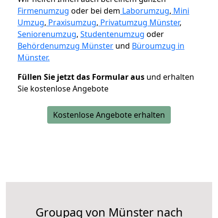
Firmenumzug
oder bei dem
Laborumzug
,
Mini
Umzug
,
Praxisumzug
,
Privatumzug Münster
,
Seniorenumzug
,
Studentenumzug
oder
Behördenumzug Münster
und
Büroumzug in
Münster.
Füllen Sie jetzt das Formular aus
und erhalten
Sie kostenlose Angebote
Kostenlose Angebote erhalten
Groupag von Münster nach