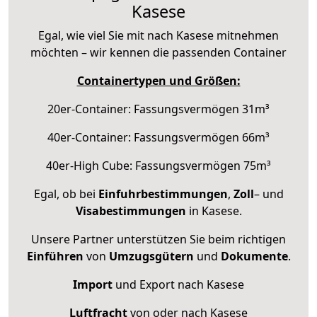
Kasese
Egal, wie viel Sie mit nach Kasese mitnehmen
möchten – wir kennen die passenden Container
Containertypen und Größen:
20er-Container: Fassungsvermögen 31m³
40er-Container: Fassungsvermögen 66m³
40er-High Cube: Fassungsvermögen 75m³
Egal, ob bei
Einfuhrbestimmungen
,
Zoll
– und
Visabestimmungen
in Kasese.
Unsere Partner unterstützen Sie beim richtigen
Einführen
von
Umzugsgütern
und
Dokumente
.
Import
und Export nach Kasese
Luftfracht
von oder nach Kasese