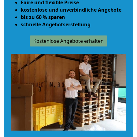
Faire und flexible Preise
kostenlose und unverbindliche Angebote
bis zu 60 % sparen
schnelle Angebotserstellung
Kostenlose Angebote erhalten