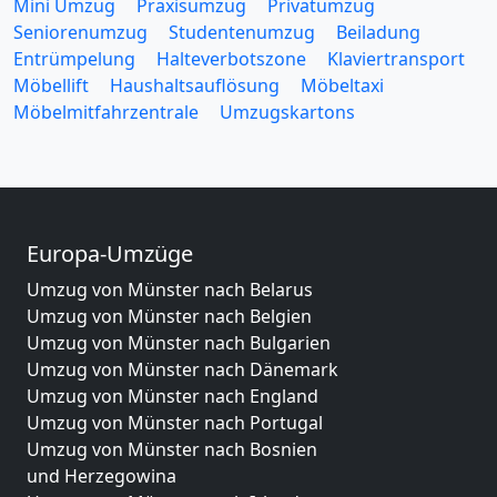
Mini Umzug
Praxisumzug
Privatumzug
Seniorenumzug
Studentenumzug
Beiladung
Entrümpelung
Halteverbotszone
Klaviertransport
Möbellift
Haushaltsauflösung
Möbeltaxi
Möbelmitfahrzentrale
Umzugskartons
Europa-Umzüge
Umzug von Münster nach Belarus
Umzug von Münster nach Belgien
Umzug von Münster nach Bulgarien
Umzug von Münster nach Dänemark
Umzug von Münster nach England
Umzug von Münster nach Portugal
Umzug von Münster nach Bosnien
und Herzegowina