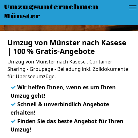
Umzugsunternehmen
Münster
Umzug von Münster nach Kasese
| 100 % Gratis-Angebote
Umzug von Münster nach Kasese : Container
Sharing - Groupage - Beiladung inkl. Zolldokumente
für Überseeumzüge.
✓
Wir helfen Ihnen, wenn es um Ihren
Umzug geht!
✓
Schnell & unverbindlich Angebote
erhalten!
✓
Finden Sie das beste Angebot für Ihren
Umzug!