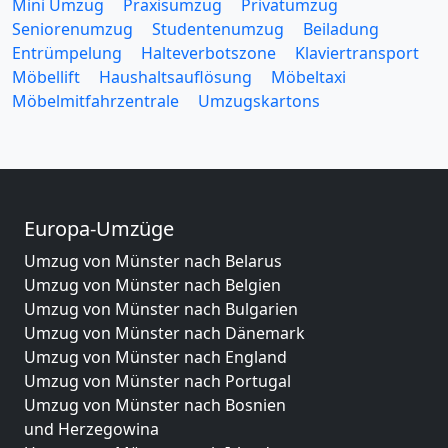
Mini Umzug
Praxisumzug
Privatumzug
Seniorenumzug
Studentenumzug
Beiladung
Entrümpelung
Halteverbotszone
Klaviertransport
Möbellift
Haushaltsauflösung
Möbeltaxi
Möbelmitfahrzentrale
Umzugskartons
Europa-Umzüge
Umzug von Münster nach Belarus
Umzug von Münster nach Belgien
Umzug von Münster nach Bulgarien
Umzug von Münster nach Dänemark
Umzug von Münster nach England
Umzug von Münster nach Portugal
Umzug von Münster nach Bosnien
und Herzegowina