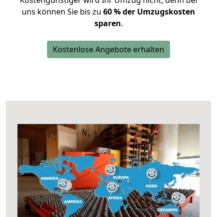
Kostengünstiger wird Ihr Umzug nicht, denn bei
uns können Sie bis zu
60 % der Umzugskosten
sparen
.
Kostenlose Angebote erhalten