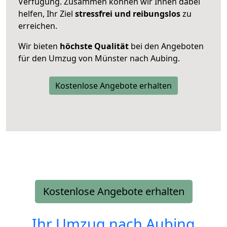
Verfügung. Zusammen können wir Ihnen dabei
helfen, Ihr Ziel
stressfrei und reibungslos
zu
erreichen.
Wir bieten
höchste Qualität
bei den Angeboten
für den Umzug von Münster nach Aubing.
Kostenlose Angebote erhalten
Kostenlose Angebote erhalten
Ihr Umzug nach
Aubing