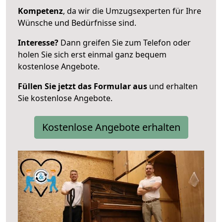
Kompetenz
, da wir die Umzugsexperten für Ihre
Wünsche und Bedürfnisse sind.
Interesse?
Dann greifen Sie zum Telefon oder
holen Sie sich erst einmal ganz bequem
kostenlose Angebote.
Füllen Sie jetzt das Formular aus
und erhalten
Sie kostenlose Angebote.
Kostenlose Angebote erhalten