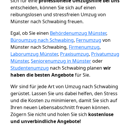
sich für eine
professionelle Umzugshilfe bei uns
entscheiden, können Sie sich auf einen
reibungslosen und stressfreien Umzug von
Münster nach Schwabing freuen.
Egal, ob Sie einen
Behördenumzug Münster
,
Büroumzug nach Schwabing
,
Fernumzug
von
Münster nach Schwabing,
Firmenumzug
,
Laborumzug Münster
,
Praxisumzug
,
Privatumzug
Münster
,
Seniorenumzug in Münster
oder
Studentenumzug
nach Schwabing planen
wir
haben die besten Angebote
für Sie.
Wir sind für jede Art von Umzug nach Schwabing
gerüstet. Lassen Sie uns dabei helfen, den Stress
und die Kosten zu minimieren, damit Sie sich auf
Ihren neuen Lebensabschnitt freuen können.
Zögern Sie nicht und holen Sie sich
kostenlose
und unverbindliche Angebote!