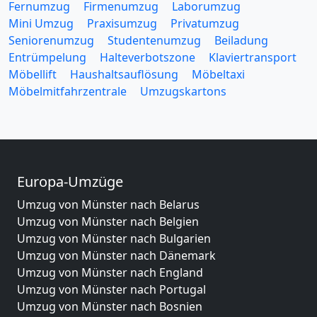
Fernumzug
Firmenumzug
Laborumzug
Mini Umzug
Praxisumzug
Privatumzug
Seniorenumzug
Studentenumzug
Beiladung
Entrümpelung
Halteverbotszone
Klaviertransport
Möbellift
Haushaltsauflösung
Möbeltaxi
Möbelmitfahrzentrale
Umzugskartons
Europa-Umzüge
Umzug von Münster nach Belarus
Umzug von Münster nach Belgien
Umzug von Münster nach Bulgarien
Umzug von Münster nach Dänemark
Umzug von Münster nach England
Umzug von Münster nach Portugal
Umzug von Münster nach Bosnien