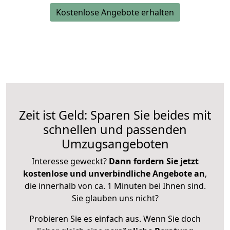
Kostenlose Angebote erhalten
Zeit ist Geld: Sparen Sie beides mit
schnellen und passenden
Umzugsangeboten
Interesse geweckt?
Dann fordern Sie jetzt
kostenlose und unverbindliche Angebote an
,
die innerhalb von ca. 1 Minuten bei Ihnen sind.
Sie glauben uns nicht?
Probieren Sie es einfach aus. Wenn Sie doch