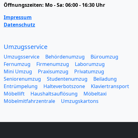
Öffnungszeiten:
Mo - Sa: 06:00 - 16:30 Uhr
Impressum
Datenschutz
Umzugsservice
Umzugsservice
Behördenumzug
Büroumzug
Fernumzug
Firmenumzug
Laborumzug
Mini Umzug
Praxisumzug
Privatumzug
Seniorenumzug
Studentenumzug
Beiladung
Entrümpelung
Halteverbotszone
Klaviertransport
Möbellift
Haushaltsauflösung
Möbeltaxi
Möbelmitfahrzentrale
Umzugskartons