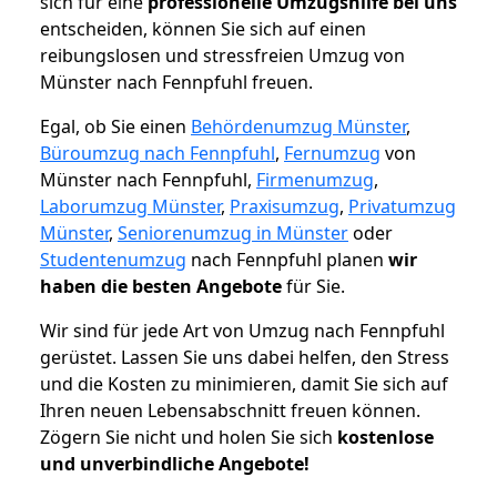
sich für eine
professionelle Umzugshilfe bei uns
entscheiden, können Sie sich auf einen
reibungslosen und stressfreien Umzug von
Münster nach Fennpfuhl freuen.
Egal, ob Sie einen
Behördenumzug Münster
,
Büroumzug nach Fennpfuhl
,
Fernumzug
von
Münster nach Fennpfuhl,
Firmenumzug
,
Laborumzug Münster
,
Praxisumzug
,
Privatumzug
Münster
,
Seniorenumzug in Münster
oder
Studentenumzug
nach Fennpfuhl planen
wir
haben die besten Angebote
für Sie.
Wir sind für jede Art von Umzug nach Fennpfuhl
gerüstet. Lassen Sie uns dabei helfen, den Stress
und die Kosten zu minimieren, damit Sie sich auf
Ihren neuen Lebensabschnitt freuen können.
Zögern Sie nicht und holen Sie sich
kostenlose
und unverbindliche Angebote!