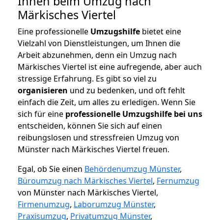
Ihnen beim Umzug nach
Märkisches Viertel
Eine professionelle
Umzugshilfe
bietet eine
Vielzahl von Dienstleistungen, um Ihnen die
Arbeit abzunehmen, denn ein Umzug nach
Märkisches Viertel ist eine aufregende, aber auch
stressige Erfahrung. Es gibt so viel zu
organisieren
und zu bedenken, und oft fehlt
einfach die Zeit, um alles zu erledigen. Wenn Sie
sich für eine
professionelle Umzugshilfe bei uns
entscheiden, können Sie sich auf einen
reibungslosen und stressfreien Umzug von
Münster nach Märkisches Viertel freuen.
Egal, ob Sie einen
Behördenumzug Münster
,
Büroumzug nach Märkisches Viertel
,
Fernumzug
von Münster nach Märkisches Viertel,
Firmenumzug
,
Laborumzug Münster
,
Praxisumzug
,
Privatumzug Münster
,