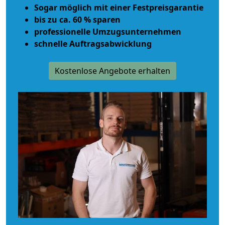
Sogar möglich mit einer Festpreisgarantie
bis zu ca. 60 % sparen
professionelle Umzugsunternehmen
schnelle Auftragsabwicklung
Kostenlose Angebote erhalten