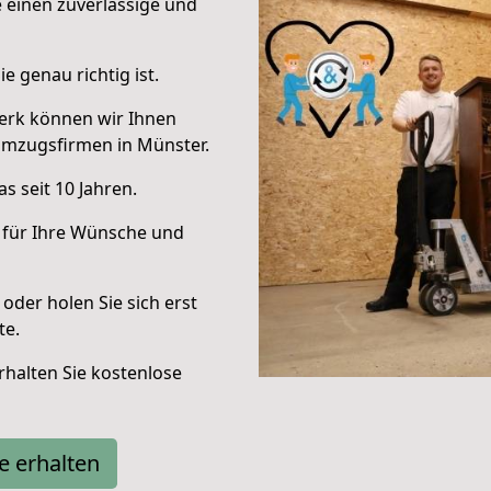
e einen zuverlässige und
e genau richtig ist.
erk können wir Ihnen
Umzugsfirmen in Münster.
s seit 10 Jahren.
 für Ihre Wünsche und
oder holen Sie sich erst
te.
halten Sie kostenlose
e erhalten