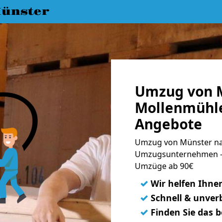
ünster
Umzug von 
Mollenmühle
Angebote
Umzug von Münster na
Umzugsunternehmen - 
Umzüge ab 90€
✓
Wir helfen Ihne
✓
Schnell & unverb
✓
Finden Sie das 