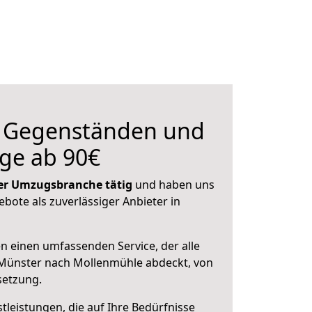
n Gegenständen und
ge ab 90€
 der Umzugsbranche tätig
und haben uns
ebote als zuverlässiger Anbieter in
en einen umfassenden Service, der alle
Münster nach Mollenmühle abdeckt, von
setzung.
leistungen, die auf Ihre Bedürfnisse