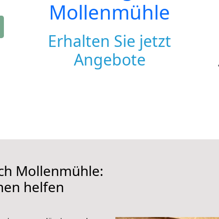
Mollenmühle
Erhalten Sie jetzt
Angebote
ch Mollenmühle:
hnen helfen