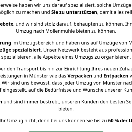
herweise haben wir uns darauf spezialisiert, solche Umzüg
öglich zu machen und
Sie zu unterstützen
, damit alles re
gebote
, und wir sind stolz darauf, behaupten zu können, Ih
Umzug nach Mollenmühle bieten zu können.
hrung
im Umzugsbereich und haben uns auf Umzüge von M
ge spezialisiert.
Unser Netzwerk besteht aus professione
spezialisieren, alle Aspekte eines Umzugs zu organisieren.
er den Transport bis hin zur Einrichtung Ihres neuen Zuha
leistungen in Münster wie das
Verpacken
und
Entpacken
v
 Wir sind uns bewusst, dass jeder Umzug von Münster nach
f eingestellt, auf die Bedürfnisse und Wünsche unserer Ku
n
und sind immer bestrebt, unseren Kunden den besten Se
bieten.
Ihr Umzug nicht, denn bei uns können Sie bis zu
60 % der 