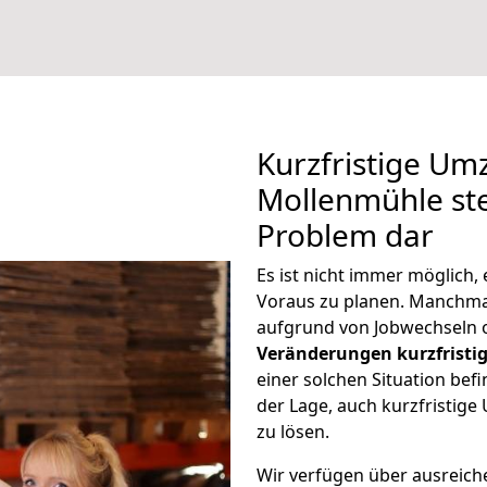
Kurzfristige U
Mollenmühle ste
Problem dar
Es ist nicht immer möglich
Voraus zu planen. Manchm
aufgrund von Jobwechseln o
Veränderungen kurzfristig
einer solchen Situation befi
der Lage, auch kurzfristi
zu lösen.
Wir verfügen über ausreic