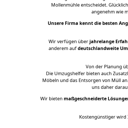
Mollenmühle entscheidet. Glücklic
angenehm wie m
Unsere Firma kennt die besten An
Wir verfügen über
jahrelange Erfa
anderem auf
deutschlandweite Umzü
Von der Planung üb
Die Umzugshelfer bieten auch Zusatz
Möbeln und das Entsorgen von Müll an.
uns daher darau
Wir bieten
maßgeschneiderte Lösunge
Kostengünstiger wird 