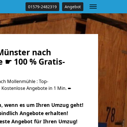
01579-2482319
Angebot
Münster nach
 ☛ 100 % Gratis-
ch Mollenmühle : Top-
Kostenlose Angebote in 1 Min. ➨
n, wenn es um Ihren Umzug geht!
indlich Angebote erhalten!
beste Angebot für Ihren Umzug!