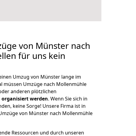
mzüge von Münster nach
llen für uns kein
, einen Umzug von Münster lange im
al müssen Umzüge nach Mollenmühle
der anderen plötzlichen
 organisiert werden
. Wenn Sie sich in
nden, keine Sorge! Unsere Firma ist in
ge Umzüge von Münster nach Mollenmühle
hende Ressourcen und durch unseren