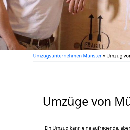
Umzugsunternehmen Münster
»
Umzug von
Umzüge von Mün
Ein Umzug kann eine aufregende, abe