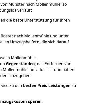
e von Münster nach Mollenmühle, so
ibungslos verläuft
nen die beste Unterstützung für Ihren
ünster nach Mollenmühle und unter
llen Umzugshelfern, die sich darauf
use in Mollenmühle.
on
Gegenständen
, das Entfernen von
 Mollenmühle individuell ist und haben
nden einzugehen.
rvice zu den
besten Preis-Leistungen
zu
Umzugskosten sparen
.