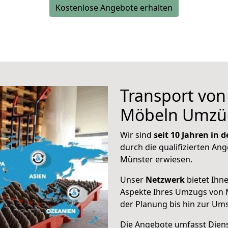
Kostenlose Angebote erhalten
Transport vo
Möbeln Umzü
Wir sind
seit 10 Jahren in
durch die qualifizierten Ang
Münster erwiesen.
Unser
Netzwerk
bietet Ihn
Aspekte Ihres Umzugs von 
der Planung bis hin zur Um
Die Angebote umfasst Dienst