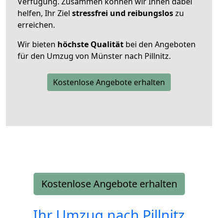
Verfügung. Zusammen können wir Ihnen dabei
helfen, Ihr Ziel
stressfrei und reibungslos
zu
erreichen.
Wir bieten
höchste Qualität
bei den Angeboten
für den Umzug von Münster nach Pillnitz.
Kostenlose Angebote erhalten
Kostenlose Angebote erhalten
Ihr Umzug nach
Pillnitz