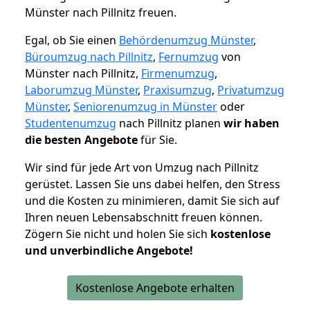
Münster nach Pillnitz freuen.
Egal, ob Sie einen
Behördenumzug Münster
,
Büroumzug nach Pillnitz
,
Fernumzug
von
Münster nach Pillnitz,
Firmenumzug
,
Laborumzug Münster
,
Praxisumzug
,
Privatumzug
Münster
,
Seniorenumzug in Münster
oder
Studentenumzug
nach Pillnitz planen
wir haben
die besten Angebote
für Sie.
Wir sind für jede Art von Umzug nach Pillnitz
gerüstet. Lassen Sie uns dabei helfen, den Stress
und die Kosten zu minimieren, damit Sie sich auf
Ihren neuen Lebensabschnitt freuen können.
Zögern Sie nicht und holen Sie sich
kostenlose
und unverbindliche Angebote!
Kostenlose Angebote erhalten