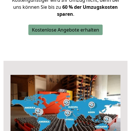
Kostengünstiger wird Ihr Umzug nicht, denn bei
uns können Sie bis zu
60 % der Umzugskosten
sparen
.
Kostenlose Angebote erhalten