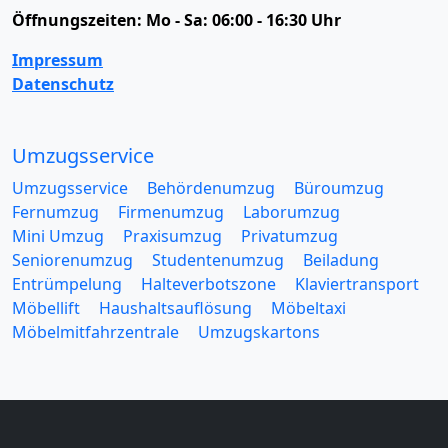
Öffnungszeiten:
Mo - Sa: 06:00 - 16:30 Uhr
Impressum
Datenschutz
Umzugsservice
Umzugsservice
Behördenumzug
Büroumzug
Fernumzug
Firmenumzug
Laborumzug
Mini Umzug
Praxisumzug
Privatumzug
Seniorenumzug
Studentenumzug
Beiladung
Entrümpelung
Halteverbotszone
Klaviertransport
Möbellift
Haushaltsauflösung
Möbeltaxi
Möbelmitfahrzentrale
Umzugskartons