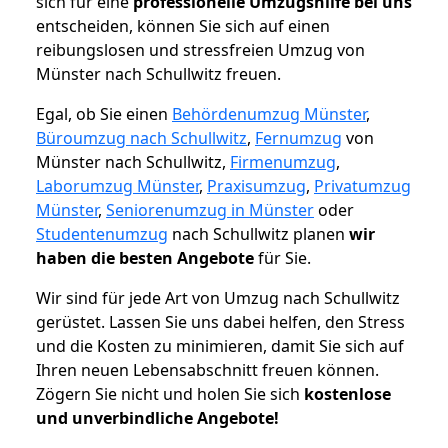
sich für eine
professionelle Umzugshilfe bei uns
entscheiden, können Sie sich auf einen
reibungslosen und stressfreien Umzug von
Münster nach Schullwitz freuen.
Egal, ob Sie einen
Behördenumzug Münster
,
Büroumzug nach Schullwitz
,
Fernumzug
von
Münster nach Schullwitz,
Firmenumzug
,
Laborumzug Münster
,
Praxisumzug
,
Privatumzug
Münster
,
Seniorenumzug in Münster
oder
Studentenumzug
nach Schullwitz planen
wir
haben die besten Angebote
für Sie.
Wir sind für jede Art von Umzug nach Schullwitz
gerüstet. Lassen Sie uns dabei helfen, den Stress
und die Kosten zu minimieren, damit Sie sich auf
Ihren neuen Lebensabschnitt freuen können.
Zögern Sie nicht und holen Sie sich
kostenlose
und unverbindliche Angebote!