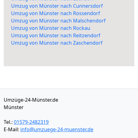
Umzug von Münster nach Cunnersdorf
Umzug von Münster nach Rossendorf
Umzug von Münster nach Malschendorf
Umzug von Münster nach Rockau
Umzug von Münster nach Reitzendorf
Umzug von Münster nach Zaschendorf
Umzüge-24-Münster.de
Münster
Tel.:
01579-2482319
E-Mail:
info@umzuege-24-muenster.de