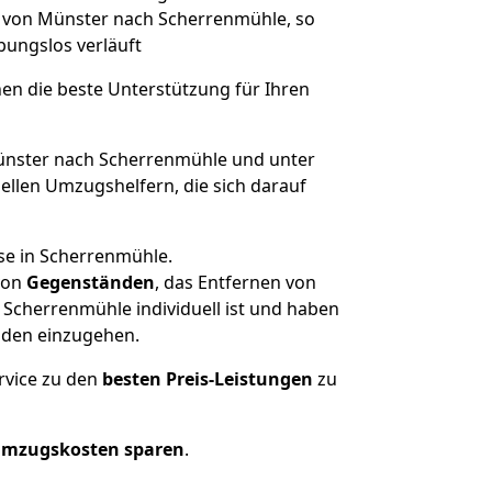
e von Münster nach Scherrenmühle, so
ibungslos verläuft
nen die beste Unterstützung für Ihren
nster nach Scherrenmühle und unter
llen Umzugshelfern, die sich darauf
se in Scherrenmühle.
on
Gegenständen
, das Entfernen von
Scherrenmühle individuell ist und haben
nden einzugehen.
rvice zu den
besten Preis-Leistungen
zu
Umzugskosten sparen
.