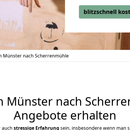
blitzschnell ko
 Münster nach Scherrenmühle
 Münster nach Scherren
Angebote erhalten
r auch
stressige
Erfahrung
sein, insbesondere wenn man s