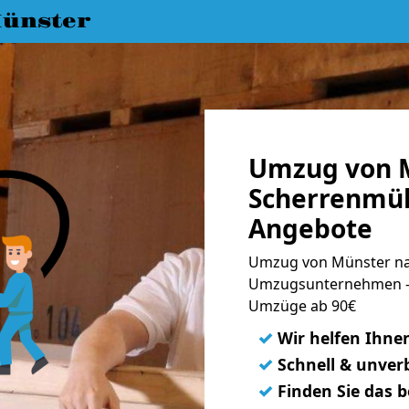
ünster
Umzug von 
Scherrenmüh
Angebote
Umzug von Münster na
Umzugsunternehmen - 
Umzüge ab 90€
✓
Wir helfen Ihne
✓
Schnell & unverb
✓
Finden Sie das 