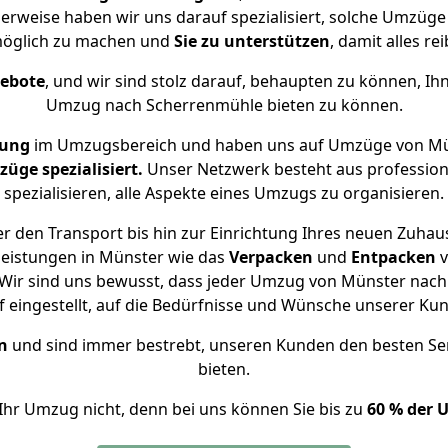
herweise haben wir uns darauf spezialisiert, solche Umzüg
öglich zu machen und
Sie zu unterstützen
, damit alles re
gebote
, und wir sind stolz darauf, behaupten zu können, Ih
Umzug nach Scherrenmühle bieten zu können.
rung
im Umzugsbereich und haben uns auf Umzüge von Mü
ge spezialisiert.
Unser Netzwerk besteht aus professione
spezialisieren, alle Aspekte eines Umzugs zu organisieren.
r den Transport bis hin zur Einrichtung Ihres neuen Zuhau
leistungen in Münster wie das
Verpacken
und
Entpacken
v
Wir sind uns bewusst, dass jeder Umzug von Münster nach 
f eingestellt, auf die Bedürfnisse und Wünsche unserer Ku
n
und sind immer bestrebt, unseren Kunden den besten Se
bieten.
Ihr Umzug nicht, denn bei uns können Sie bis zu
60 % der 