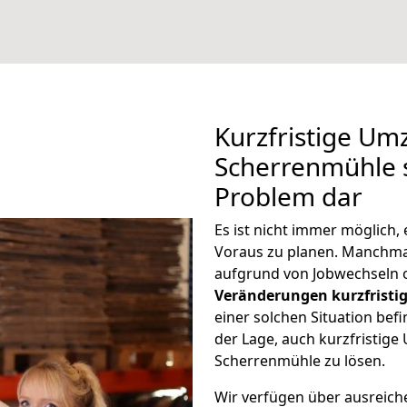
Kurzfristige U
Scherrenmühle s
Problem dar
Es ist nicht immer möglich
Voraus zu planen. Manchm
aufgrund von Jobwechseln o
Veränderungen kurzfristig
einer solchen Situation befi
der Lage, auch kurzfristig
Scherrenmühle zu lösen.
Wir verfügen über ausreic