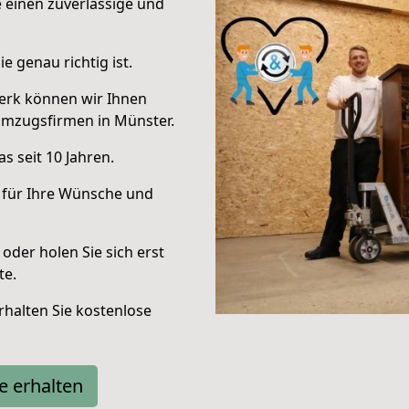
e einen zuverlässige und
e genau richtig ist.
erk können wir Ihnen
Umzugsfirmen in Münster.
s seit 10 Jahren.
 für Ihre Wünsche und
oder holen Sie sich erst
te.
halten Sie kostenlose
e erhalten