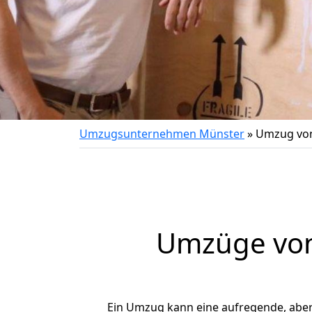
Umzugsunternehmen Münster
»
Umzug von
Umzüge von
Ein Umzug kann eine aufregende, abe