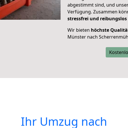
abgestimmt sind, und unser
Verfügung. Zusammen können
stressfrei und reibungslos
Wir bieten
höchste Qualitä
Münster nach Scherrenmüh
Kostenlo
Ihr Umzug nach