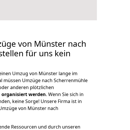
mzüge von Münster nach
tellen für uns kein
, einen Umzug von Münster lange im
al müssen Umzüge nach Scherrenmühle
der anderen plötzlichen
 organisiert werden
. Wenn Sie sich in
nden, keine Sorge! Unsere Firma ist in
e Umzüge von Münster nach
hende Ressourcen und durch unseren