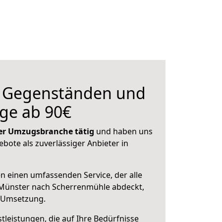
n Gegenständen und
ge ab 90€
 der Umzugsbranche tätig
und haben uns
ebote als zuverlässiger Anbieter in
en einen umfassenden Service, der alle
Münster nach Scherrenmühle abdeckt,
r Umsetzung.
leistungen, die auf Ihre Bedürfnisse