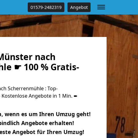
01579-2482319
Angebot
Münster nach
le ☛ 100 % Gratis-
ch Scherrenmühle : Top-
Kostenlose Angebote in 1 Min. ➨
n, wenn es um Ihren Umzug geht!
indlich Angebote erhalten!
beste Angebot für Ihren Umzug!