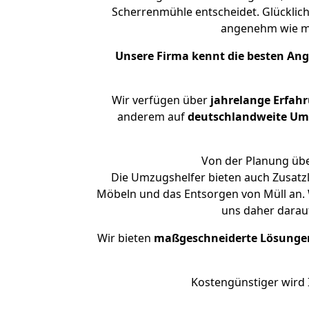
Scherrenmühle entscheidet. Glücklic
angenehm wie m
Unsere Firma kennt die besten An
Wir verfügen über
jahrelange Erfah
anderem auf
deutschlandweite Umzü
Von der Planung übe
Die Umzugshelfer bieten auch Zusatz
Möbeln und das Entsorgen von Müll an. 
uns daher darau
Wir bieten
maßgeschneiderte Lösunge
Kostengünstiger wird 