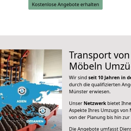
Kostenlose Angebote erhalten
Transport vo
Möbeln Umzü
Wir sind
seit 10 Jahren in
durch die qualifizierten Ang
Münster erwiesen.
Unser
Netzwerk
bietet Ihn
Aspekte Ihres Umzugs von 
von der Planung bis hin zu
Die Angebote umfasst Dienst